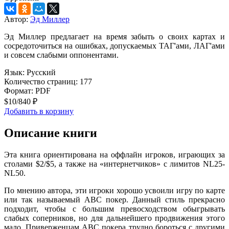
Автор:
Эд Миллер
Эд Миллер предлагает на время забыть о своих картах и
сосредоточиться на ошибках, допускаемых ТАГ'ами, ЛАГ'ами
и совсем слабыми оппонентами.
Язык: Русский
Количество страниц: 177
Формат: PDF
$10
/
840 ₽
Добавить в корзину
Описание книги
Эта книга ориентирована на оффлайн игроков, играющих за
столами $2/$5, а также на «интернетчиков» с лимитов NL25-
NL50.
По мнению автора, эти игроки хорошо усвоили игру по карте
или так называемый АВС покер. Данный стиль прекрасно
подходит, чтобы с большим превосходством обыгрывать
слабых соперников, но для дальнейшего продвижения этого
мало. Приверженцам АВС покера трудно бороться с другими