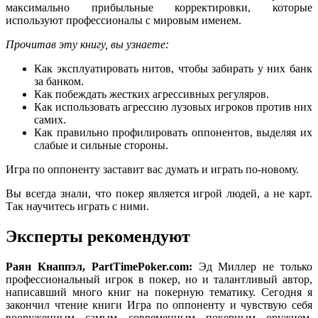
максимально прибыльные корректировки, которые
используют профессионалы с мировым именем.
Прочитав эту книгу, вы узнаете:
Как эксплуатировать нитов, чтобы забирать у них банк
за банком.
Как побеждать жестких агрессивных регуляров.
Как использовать агрессию лузовых игроков против них
самих.
Как правильно профилировать оппонентов, выделяя их
слабые и сильные стороны.
Игра по оппоненту заставит вас думать и играть по-новому.
Вы всегда знали, что покер является игрой людей, а не карт.
Так научитесь играть с ними.
Эксперты рекомендуют
Раян Кнаппэл, PartTimePoker.com:
Эд Миллер не только
профессиональный игрок в покер, но и талантливый автор,
написавший много книг на покерную тематику. Сегодня я
закончил чтение книги Игра по оппоненту и чувствую себя
вооруженным самым современным покерным оружием.