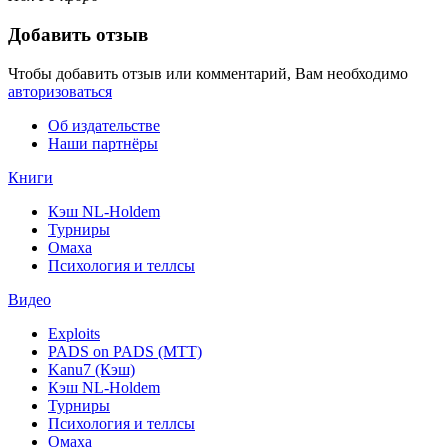
Добавить отзыв
Чтобы добавить отзыв или комментарий, Вам необходимо
авторизоваться
Об издательстве
Наши партнёры
Книги
Кэш NL-Holdem
Турниры
Омаха
Психология и теллсы
Видео
Exploits
PADS on PADS (MTT)
Kanu7 (Кэш)
Кэш NL-Holdem
Турниры
Психология и теллсы
Омаха