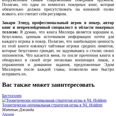
Полагаю, это одна из немногих покерных книг, которая
обязательно должна присутствовать на книжной полке
всякого, кто считает себя регуляром.
Закари Элвуд, профессиональный игрок в покер, автор
книг и непревзойденный специалист в области покерных
теллсов:
Я думаю, что книга Миллера является хорошим и,
безусловно, ценным источником информации почти для
каждого игрока в покер. Полагаю, что наибольшую ценность
из этой книги извлекут тайтовые игроки средних лимитов,
которые безустанно гриндят, не задумываясь о стилях своих
оппонентов. Что касается меня, то после прочтения книги я
обнаружил в своей игре несколько вопиющих ликов, а
упражнения и домашние задания, предложенные Эдом
Миллером после каждой главы, позволили мне быстро
исправить их.
Вас также может заинтересовать
Бестселлер
Теоретически оптимальная стратегия игры в NL Holdem
Мэттью Джанда
Акция