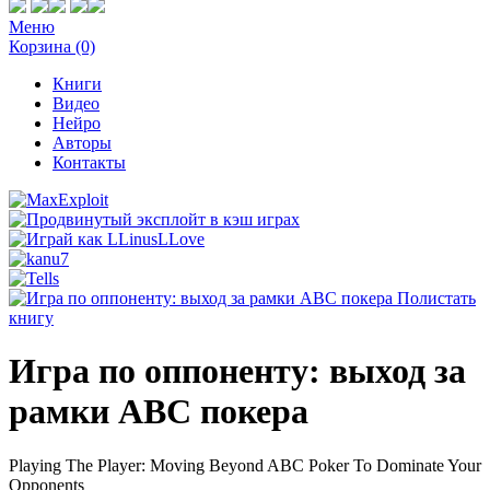
Меню
Корзина (0)
Книги
Видео
Нейро
Авторы
Контакты
Полистать
книгу
Игра по оппоненту: выход за
рамки ABC покера
Playing The Player: Moving Beyond ABC Poker To Dominate Your
Opponents