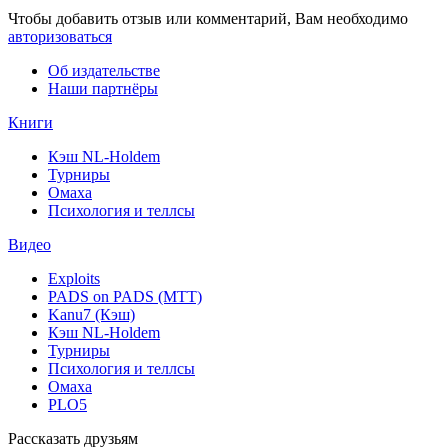
Чтобы добавить отзыв или комментарий, Вам необходимо
авторизоваться
Об издательстве
Наши партнёры
Книги
Кэш NL-Holdem
Турниры
Омаха
Психология и теллсы
Видео
Exploits
PADS on PADS (MTT)
Kanu7 (Кэш)
Кэш NL-Holdem
Турниры
Психология и теллсы
Омаха
PLO5
Рассказать друзьям