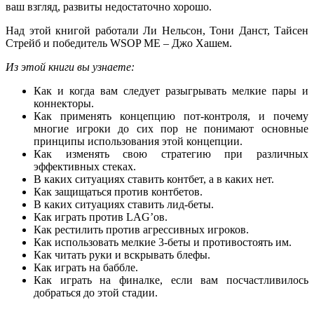
ваш взгляд, развиты недостаточно хорошо.
Над этой книгой работали Ли Нельсон, Тони Данст, Тайсен
Стрейб и победитель WSOP ME – Джо Хашем.
Из этой книги вы узнаете:
Как и когда вам следует разыгрывать мелкие пары и
коннекторы.
Как применять концепцию пот-контроля, и почему
многие игроки до сих пор не понимают основные
принципы использования этой концепции.
Как изменять свою стратегию при различных
эффективных стеках.
В каких ситуациях ставить контбет, а в каких нет.
Как защищаться против контбетов.
В каких ситуациях ставить лид-беты.
Как играть против LAG’ов.
Как рестилить против агрессивных игроков.
Как использовать мелкие 3-беты и противостоять им.
Как читать руки и вскрывать блефы.
Как играть на баббле.
Как играть на финалке, если вам посчастливилось
добраться до этой стадии.