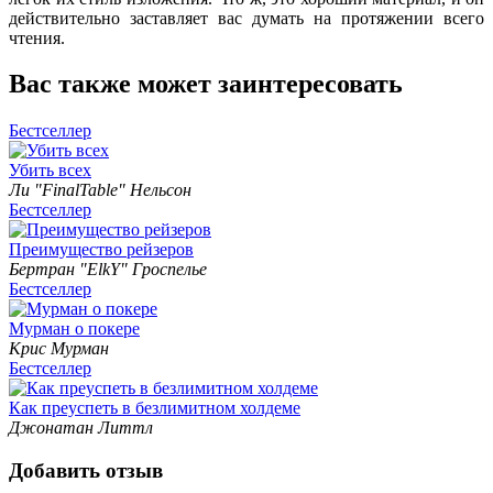
действительно заставляет вас думать на протяжении всего
чтения.
Вас также может заинтересовать
Бестселлер
Убить всех
Ли "FinalTable" Нельсон
Бестселлер
Преимущество рейзеров
Бертран "ElkY" Гроспелье
Бестселлер
Мурман о покере
Крис Мурман
Бестселлер
Как преуспеть в безлимитном холдеме
Джонатан Литтл
Добавить отзыв