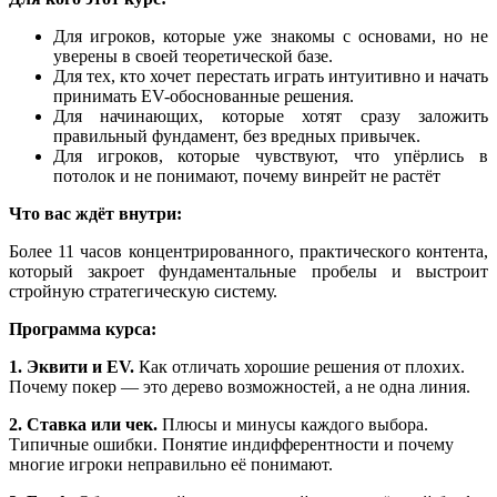
Для игроков, которые уже знакомы с основами, но не
уверены в своей теоретической базе.
Для тех, кто хочет перестать играть интуитивно и начать
принимать EV-обоснованные решения.
Для начинающих, которые хотят сразу заложить
правильный фундамент, без вредных привычек.
Для игроков, которые чувствуют, что упёрлись в
потолок и не понимают, почему винрейт не растёт
Что вас ждёт внутри:
Более 11 часов концентрированного, практического контента,
который закроет фундаментальные пробелы и выстроит
стройную стратегическую систему.
Программа курса:
1. Эквити и EV.
Как отличать хорошие решения от плохих.
Почему покер — это дерево возможностей, а не одна линия.
2. Ставка или чек.
Плюсы и минусы каждого выбора.
Типичные ошибки. Понятие индифферентности и почему
многие игроки неправильно её понимают.