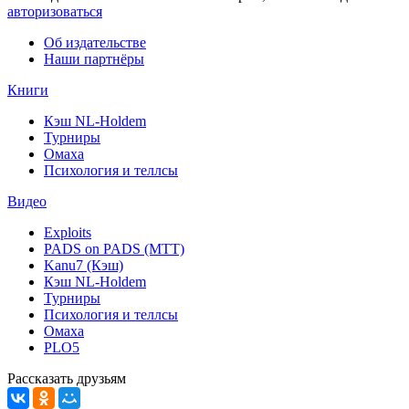
авторизоваться
Об издательстве
Наши партнёры
Книги
Кэш NL-Holdem
Турниры
Омаха
Психология и теллсы
Видео
Exploits
PADS on PADS (MTT)
Kanu7 (Кэш)
Кэш NL-Holdem
Турниры
Психология и теллсы
Омаха
PLO5
Рассказать друзьям