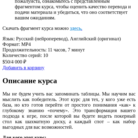
пожалуйста, ознакомьтесь с представленным
фрагментом курса, чтобы оценить качество перевода и
подачи материала и убедиться, что оно соответствует
вашим ожиданиям.
Скачать фрагмент курса можно
здесь
.
Язык: Русский (нейроперевод), Английский (оригинал)
Формат: MP4
Продолжительность: 11 часов, 7 минут
Количество серий: 10
$50
/
4 000 ₽
Добавить в корзину
Описание курса
Мы не будем учить вас запоминать таблицы. Мы научим вас
мыслить как победитель. Этот курс для тех, у кого уже есть
база, но кто готов перейти от простого понимания «как» к
глубокому знанию «почему». Это трансформация вашего
подхода к игре, после которой вы будете видеть покерный
стол как шахматную доску, а каждый спот – как набор
выгодных для вас возможностей.
Для кого этот курс: