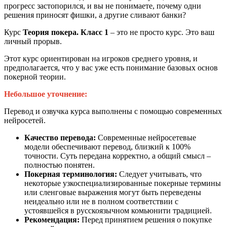
прогресс застопорился, и вы не понимаете, почему одни
решения приносят фишки, а другие сливают банки?
Курс
Теория покера. Класс 1
– это не просто курс. Это ваш
личный прорыв.
Этот курс ориентирован на игроков среднего уровня, и
предполагается, что у вас уже есть понимание базовых основ
покерной теории.
Небольшое уточнение:
Перевод и озвучка курса выполнены с помощью современных
нейросетей.
Качество перевода:
Современные нейросетевые
модели обеспечивают перевод, близкий к 100%
точности. Суть передана корректно, а общий смысл –
полностью понятен.
Покерная терминология:
Следует учитывать, что
некоторые узкоспециализированные покерные термины
или сленговые выражения могут быть переведены
неидеально или не в полном соответствии с
устоявшейся в русскоязычном комьюнити традицией.
Рекомендация:
Перед принятием решения о покупке