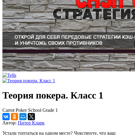
Теория покера. Класс 1
Carrot Poker School Grade 1
Автор:
Питер Кларк
Устали топтаться на одном месте? Чувствуете, что ваш