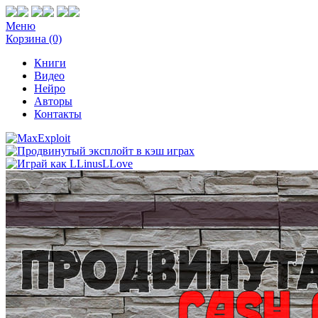
Меню
Корзина (0)
Книги
Видео
Нейро
Авторы
Контакты