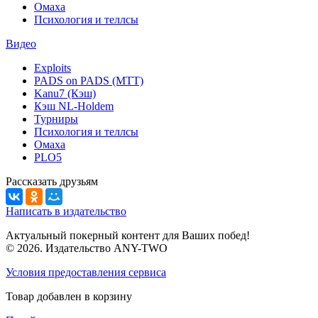
Омаха
Психология и теллсы
Видео
Exploits
PADS on PADS (MTT)
Kanu7 (Кэш)
Кэш NL-Holdem
Турниры
Психология и теллсы
Омаха
PLO5
Рассказать друзьям
Написать в издательство
Актуальный покерный контент для Ваших побед!
© 2026. Издательство ANY-TWO
Условия предоставления сервиса
Товар добавлен в корзину