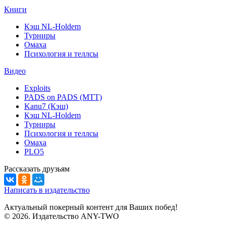
Книги
Кэш NL-Holdem
Турниры
Омаха
Психология и теллсы
Видео
Exploits
PADS on PADS (MTT)
Kanu7 (Кэш)
Кэш NL-Holdem
Турниры
Психология и теллсы
Омаха
PLO5
Рассказать друзьям
Написать в издательство
Актуальный покерный контент для Ваших побед!
© 2026. Издательство ANY-TWO