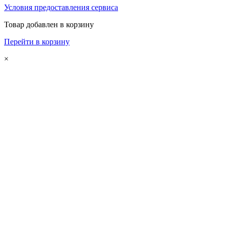
Условия предоставления сервиса
Товар добавлен в корзину
Перейти в корзину
×