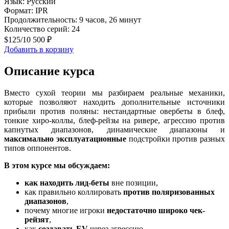
Язык: Русский
Формат: IPR
Продолжительность: 9 часов, 26 минут
Количество серий: 24
$125
/
10 500 ₽
Добавить в корзину
Описание курса
Вместо сухой теории мы разбираем реальные механики,
которые позволяют находить дополнительные источники
прибыли против поляны: нестандартные овербеты в блеф,
тонкие хиро-коллы, блеф-рейзы на ривере, агрессию против
капнутых диапазонов, динамические диапазоны и
максимально эксплуатационные
подстройки против разных
типов оппонентов.
В этом курсе мы обсуждаем:
как находить лид-беты
вне позиции,
как правильно коллировать
против поляризованных
диапазонов
,
почему многие игроки
недостаточно широко чек-
рейзят
,
как
создавать EV
через агрессию,