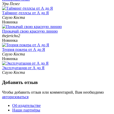
Ури Пелег
Тайминг-теллсы от А до Я
Сауло Коста
Новинка
Прокачай свою красную линию
thejericho2
Новинка
Теория покера от А до Я
Сауло Коста
Новинка
Эксплуатация от А до Я
Сауло Коста
Добавить отзыв
Чтобы добавить отзыв или комментарий, Вам необходимо
авторизоваться
Об издательстве
Наши партнёры