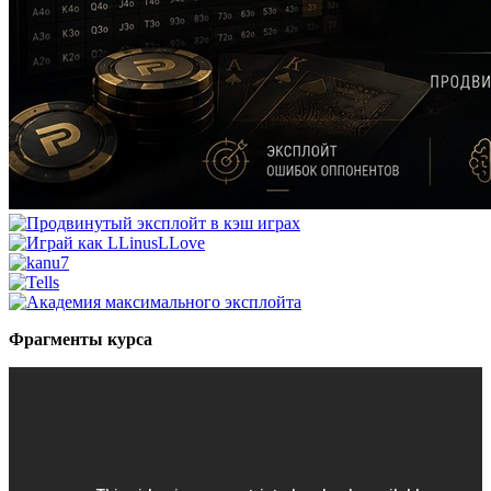
Фрагменты курса