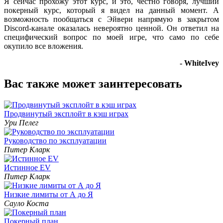
Я сейчас прохожу этот курс, и это, честно говоря, лучший
покерный курс, который я видел на данный момент. А
возможность пообщаться с Эйвери напрямую в закрытом
Discord-канале оказалась невероятно ценной. Он ответил на
специфический вопрос по моей игре, что само по себе
окупило все вложения.
- WhiteIvey
Вас также может заинтересовать
Продвинутый эксплойт в кэш играх
Ури Пелег
Руководство по эксплуатации
Питер Кларк
Истинное EV
Питер Кларк
Низкие лимиты от А до Я
Сауло Коста
Покерный план