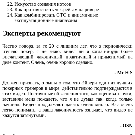
Искусство создания нотсов
Как противостоять чек-рейзам на ривере
Как комбинировать GTO и динамичные
эксплуатационные диапазоны
Эксперты рекомендуют
Честно говоря, за те 20 с лишним лет, что я периодически
изучаю покер, я не знаю, видел ли я когда-нибудь более
впечатляющий, лаконичный, практичный и применимый на
деле контент. Очень, очень хорошо сделано.
- Mr H S
Должен признать, отзывы о том, что Эйвери один из лучших
покерных тренеров в мире, действительно подтверждаются в
этих видео. Постоянные объяснения того, как оценивать руки,
заставили меня пожалеть, что я не думал так, когда только
начинал. Видео продолжают давать очень много. Вас очень
легко понимать, а ваша лаконичность означает, что видео не
кажутся затянутыми.
- OSN