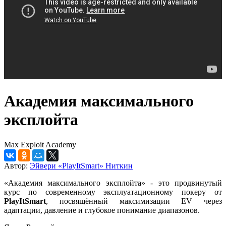
Академия максимального
эксплойта
Max Exploit Academy
Автор:
Эйвери «PlayItSmart» Ниткин
«Академия максимального эксплойта» - это продвинутый
курс по современному эксплуатационному покеру от
PlayItSmart
, посвящённый максимизации EV через
адаптации, давление и глубокое понимание диапазонов.