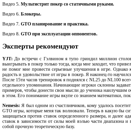
Видео 5.
Мультистрит покер со статичными руками.
Видео 6.
Блокеры.
Видео 7.
GTO планирование и практика.
Видео 8.
GTO при эксплуатации оппонентов.
Эксперты рекомендуют
YJT:
До встречи с Гэлвином я тупо гриндил миллион столов
выигрывать в покер только тогда, когда мне заходит, что прив
не помог мне провести серьезные улучшения в игре. Однако ко
радость и удовольствие от игры в покер. Я наконец-то научил
После 15ти часов тренировок я поднялся с NL25 до NL100 всег
отдельного упоминания. Начинающие игроки склонны задавать 
примеров, чтобы донести свои мысли до ученика наилучшим об
в этом. Его понимание игры вкупе со знанием математики, по
Nemesis:
Я был одним из счастливчиков, кому удалось посети
GTO игры, которые меня так волновали. Теперь в какую бы сит
защищаться против ставок определенного размера, и далее а
ставок в зависимости от силы моей вэлью части диапазона и 
собой прочную теоретическую базу.