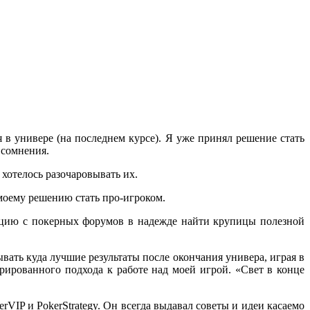
 в универе (на последнем курсе). Я уже принял решение стать
 сомнения.
 хотелось разочаровывать их.
моему решению стать про-игроком.
цию с покерных форумов в надежде найти крупицы полезной
ывать куда лучшие результаты после окончания универа, играя в
урированного подхода к работе над моей игрой.
«
Свет в конце
erVIP и PokerStrategy. Он всегда выдавал советы и идеи касаемо