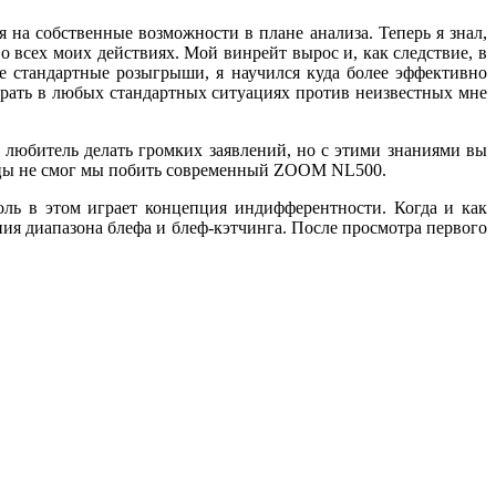
ся на собственные возможности в плане анализа. Теперь я знал,
о всех моих действиях. Мой винрейт вырос и, как следствие, в
се стандартные розыгрыши, я научился куда более эффективно
играть в любых стандартных ситуациях против неизвестных мне
 любитель делать громких заявлений, но c этими знаниями вы
оицы не смог мы побить современный ZOOM NL500.
ль в этом играет концепция индифферентности. Когда и как
ия диапазона блефа и блеф-кэтчинга. После просмотра первого