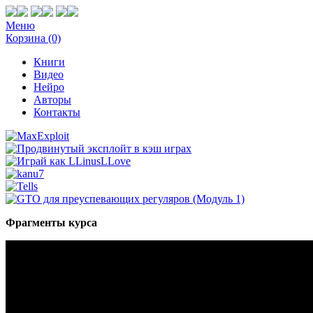
Меню
Корзина (0)
Книги
Видео
Нейро
Авторы
Контакты
Фрагменты курса