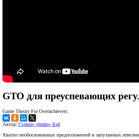
GTO для преуспевающих регу
Game Theory For Overachievers
Автор:
Гэлвин «bmlm» Бэй
Хватит необоснованных предположений и запутанных левелинго