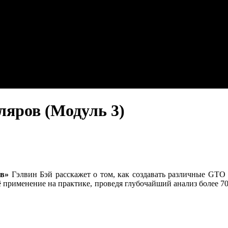
ляров (Модуль 3)
в»
Гэлвин Бэй расскажет о том, как создавать различные G
ё применение на практике, проведя глубочайший анализ более 