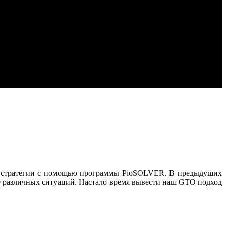
TO стратегии с помощью программы PioSOLVER. В предыдущих
70 различных ситуаций. Настало время вывести наш GTO подход