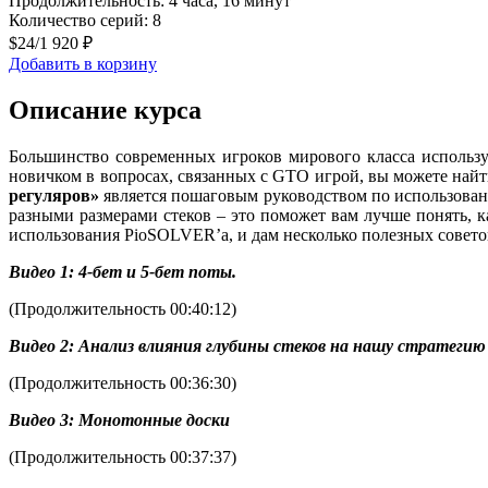
Продолжительность: 4 часа, 16 минут
Количество серий: 8
$24
/
1 920 ₽
Добавить в корзину
Описание курса
Большинство современных игроков мирового класса использу
новичком в вопросах, связанных с GTO игрой, вы можете най
регуляров»
является пошаговым руководством по использовани
разными размерами стеков – это поможет вам лучше понять, к
использования PioSOLVER’а, и дам несколько полезных советов
Видео 1: 4-бет и 5-бет поты.
(Продолжительность 00:40:12)
Видео 2: Анализ влияния глубины стеков на нашу стратегию
(Продолжительность 00:36:30)
Видео 3: Монотонные доски
(Продолжительность 00:37:37)